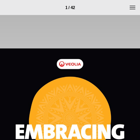
1 / 42